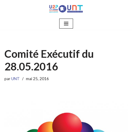
Aller
au
contenu
Comité Exécutif du
28.05.2016
par
UNT
mai 25, 2016