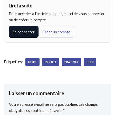
Lire la suite
Pour accéder à l’article complet, merci de vous connecter
ou de créer un compte.
Se connecter
Créer un compte
Étiquettes:
GUIDE
MODELE
PRATIQUE
UBER
Laisser un commentaire
Votre adresse e-mail ne sera pas publiée.
Les champs
obligatoires sont indiqués avec
*