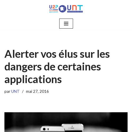
Aller
au
contenu
Alerter vos élus sur les
dangers de certaines
applications
par
UNT
mai 27, 2016