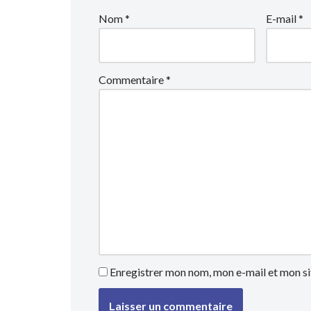
Nom
*
E-mail
*
Commentaire
*
Enregistrer mon nom, mon e-mail et mon si