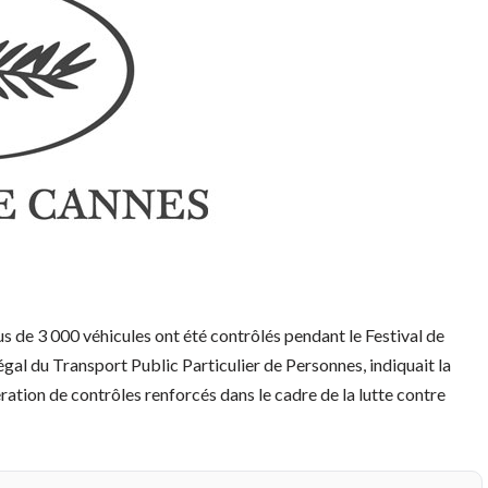
us de 3 000 véhicules ont été contrôlés pendant le Festival de
légal du Transport Public Particulier de Personnes, indiquait la
ation de contrôles renforcés dans le cadre de la lutte contre