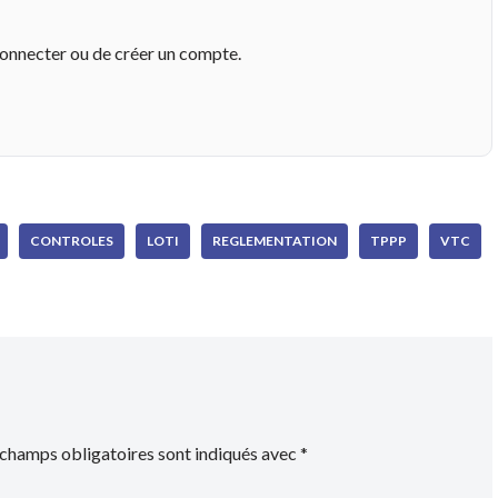
connecter ou de créer un compte.
CONTROLES
LOTI
REGLEMENTATION
TPPP
VTC
 champs obligatoires sont indiqués avec
*