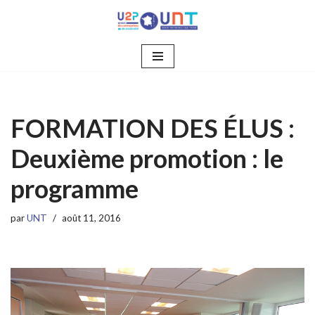
Aller
au
contenu
FORMATION DES ÉLUS :
Deuxième promotion : le
programme
par
UNT
août 11, 2016