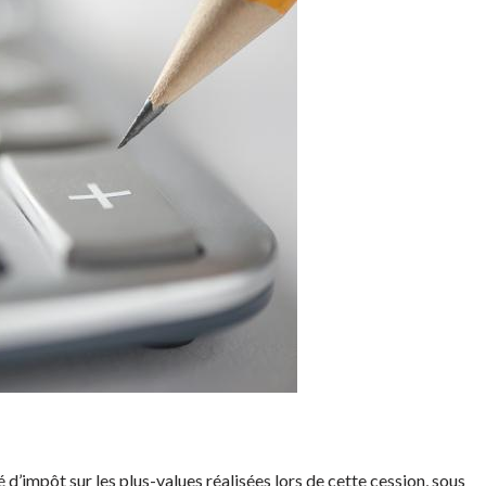
 d’impôt sur les plus-values réalisées lors de cette cession, sous