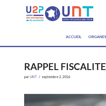
Aller
au
contenu
ACCUEIL
ORGANE
RAPPEL FISCALITE :
par
UNT
septembre 2, 2016