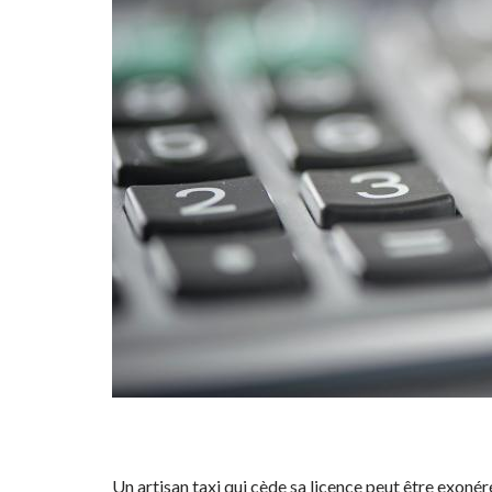
Un artisan taxi qui cède sa licence peut être exonéré