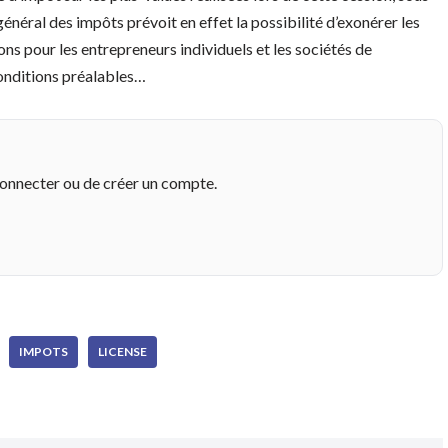
général des impôts prévoit en effet la possibilité d’exonérer les
ns pour les entrepreneurs individuels et les sociétés de
conditions préalables…
connecter ou de créer un compte.
IMPOTS
LICENSE