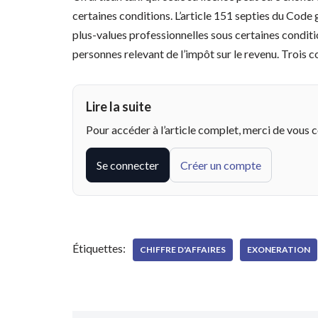
certaines conditions. L’article 151 septies du Code 
plus-values professionnelles sous certaines conditio
personnes relevant de l’impôt sur le revenu. Trois 
Lire la suite
Pour accéder à l’article complet, merci de vous 
Se connecter
Créer un compte
Étiquettes:
CHIFFRE D'AFFAIRES
EXONERATION