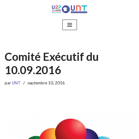
Aller
au
contenu
Comité Exécutif du
10.09.2016
par
UNT
septembre 10, 2016