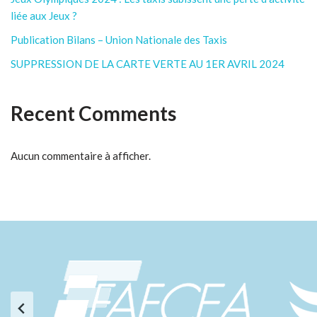
liée aux Jeux ?
Publication Bilans – Union Nationale des Taxis
SUPPRESSION DE LA CARTE VERTE AU 1ER AVRIL 2024
Recent Comments
Aucun commentaire à afficher.