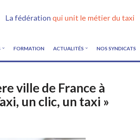
La fédération
qui unit le métier du taxi
S
FORMATION
ACTUALITÉS
NOS SYNDICATS
re ville de France à
xi, un clic, un taxi »