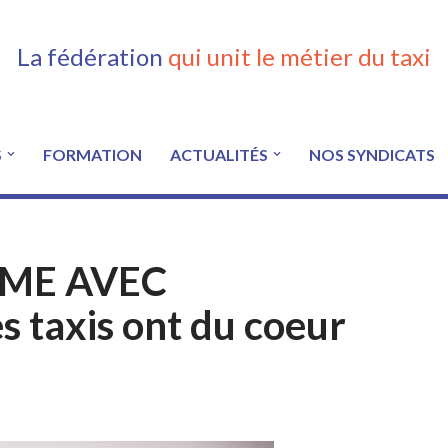
La fédération
qui unit le métier du taxi
S
FORMATION
ACTUALITÉS
NOS SYNDICATS
IME AVEC
s taxis ont du coeur