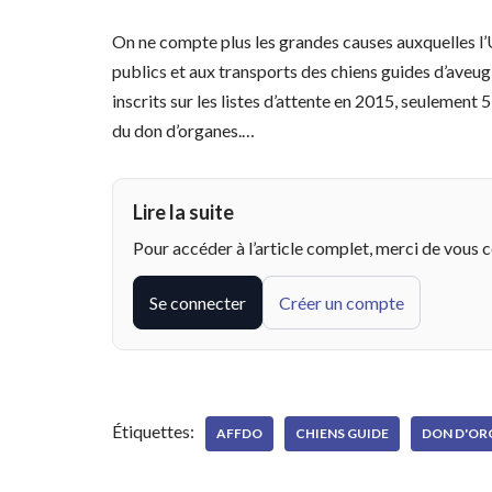
On ne compte plus les grandes causes auxquelles l’UN
publics et aux transports des chiens guides d’aveu
inscrits sur les listes d’attente en 2015, seulement 
du don d’organes.…
Lire la suite
Pour accéder à l’article complet, merci de vous 
Se connecter
Créer un compte
Étiquettes:
AFFDO
CHIENS GUIDE
DON D'OR