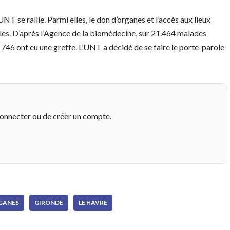
T se rallie. Parmi elles, le don d’organes et l’accès aux lieux
gles. D’après l’Agence de la biomédecine, sur 21.464 malades
5 746 ont eu une greffe. L’UNT a décidé de se faire le porte-parole
connecter ou de créer un compte.
GANES
GIRONDE
LE HAVRE