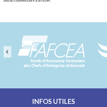
Aucun commentaire à afficher.
INFOS UTILES