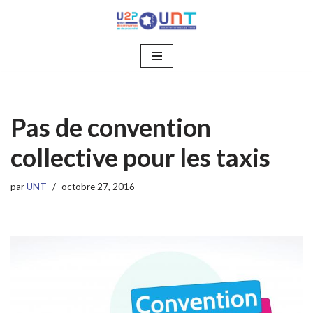
Aller
au
contenu
Pas de convention
collective pour les taxis
par
UNT
octobre 27, 2016