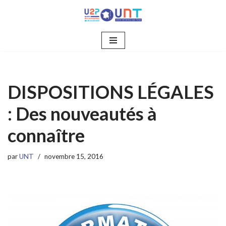
Aller
au
contenu
DISPOSITIONS LÉGALES
: Des nouveautés à
connaître
par
UNT
novembre 15, 2016