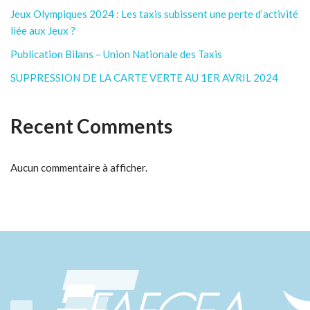
Jeux Olympiques 2024 : Les taxis subissent une perte d’activité
liée aux Jeux ?
Publication Bilans – Union Nationale des Taxis
SUPPRESSION DE LA CARTE VERTE AU 1ER AVRIL 2024
Recent Comments
Aucun commentaire à afficher.