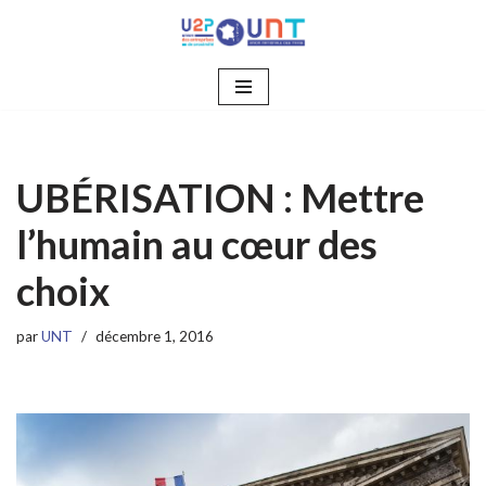
Aller
au
contenu
UBÉRISATION : Mettre
l’humain au cœur des
choix
par
UNT
décembre 1, 2016