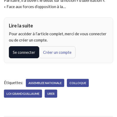
Paritaire, il a ouvert le débat sur la notion « d’ubérisation ».
« Face aux forces d’opposition à la…
Lire la suite
Pour accéder à l’article complet, merci de vous connecter
ou de créer un compte.
Se connecter
Créer un compte
Étiquettes:
ASSEMBLEE NATIONALE
COLLOQUE
LOI GRANDGUILLAUME
UBER