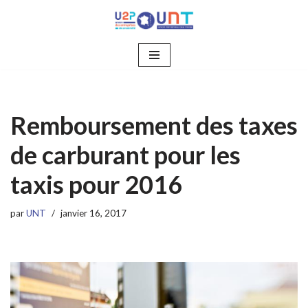
Aller
au
contenu
Remboursement des taxes
de carburant pour les
taxis pour 2016
par
UNT
janvier 16, 2017