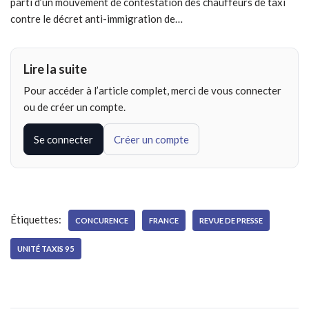
parti d’un mouvement de contestation des chauffeurs de taxi
contre le décret anti-immigration de…
Lire la suite
Pour accéder à l’article complet, merci de vous connecter
ou de créer un compte.
Se connecter
Créer un compte
Étiquettes:
CONCURENCE
FRANCE
REVUE DE PRESSE
UNITÉ TAXIS 95