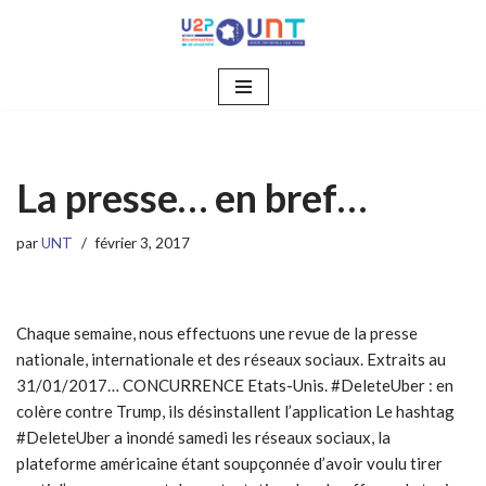
Aller
au
contenu
La presse… en bref…
par
UNT
février 3, 2017
Chaque semaine, nous effectuons une revue de la presse
nationale, internationale et des réseaux sociaux. Extraits au
31/01/2017… CONCURRENCE Etats-Unis. #DeleteUber : en
colère contre Trump, ils désinstallent l’application Le hashtag
#DeleteUber a inondé samedi les réseaux sociaux, la
plateforme américaine étant soupçonnée d’avoir voulu tirer