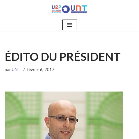
Aller
au
contenu
ÉDITO DU PRÉSIDENT
par
UNT
février 6, 2017