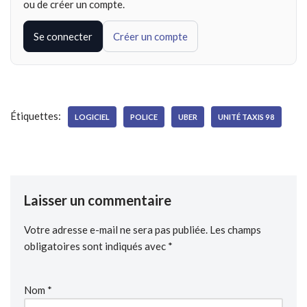
ou de créer un compte.
Se connecter
Créer un compte
Étiquettes:
LOGICIEL
POLICE
UBER
UNITÉ TAXIS 98
Laisser un commentaire
Votre adresse e-mail ne sera pas publiée.
Les champs
obligatoires sont indiqués avec
*
Nom
*