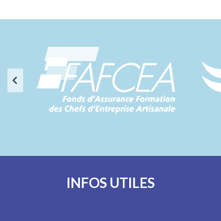
INFOS UTILES