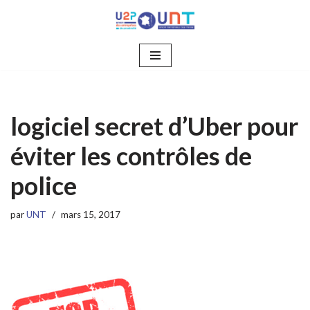
Aller
au
contenu
logiciel secret d’Uber pour
éviter les contrôles de
police
par
UNT
mars 15, 2017