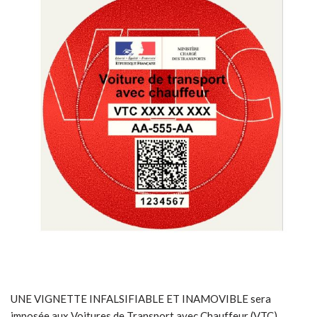
UNE VIGNETTE INFALSIFIABLE ET INAMOVIBLE sera
imposée aux Voitures de Transport avec Chauffeur (VTC).