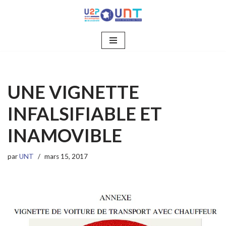
Aller
au
contenu
UNE VIGNETTE
INFALSIFIABLE ET
INAMOVIBLE
par
UNT
mars 15, 2017