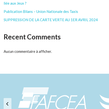
liée aux Jeux ?
Publication Bilans – Union Nationale des Taxis
SUPPRESSION DE LA CARTE VERTE AU 1ER AVRIL 2024
Recent Comments
Aucun commentaire à afficher.