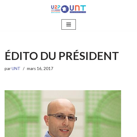
Aller
au
contenu
ÉDITO DU PRÉSIDENT
par
UNT
mars 16, 2017