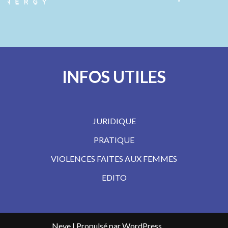
INFOS UTILES
JURIDIQUE
PRATIQUE
VIOLENCES FAITES AUX FEMMES
EDITO
Neve
| Propulsé par
WordPress