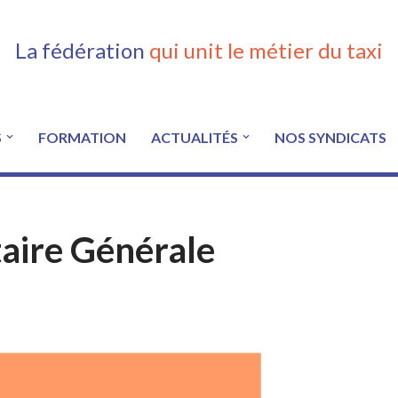
La fédération
qui unit le métier du taxi
S
FORMATION
ACTUALITÉS
NOS SYNDICATS
taire Générale