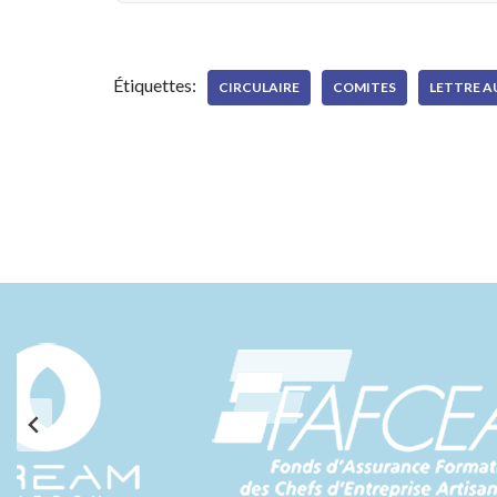
Étiquettes:
CIRCULAIRE
COMITES
LETTRE A