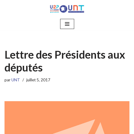
Aller
au
contenu
Lettre des Présidents aux
députés
par
UNT
juillet 5, 2017