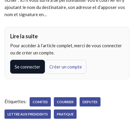
fichier : ici Il vous suffira de personnaliser votre courrier en y
ajoutant le nom du destinataire, son adresse et d’apposer vos
nom et signature en…
Lire la suite
Pour accéder à l’article complet, merci de vous connecter
ou de créer un compte.
Se connecter
Créer un compte
Étiquettes:
COMITES
COURRIER
DEPUTES
LETTRE AUX PRESIDENTS
PRATIQUE