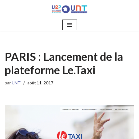
Aller
au
contenu
PARIS : Lancement de la
plateforme Le.Taxi
par
UNT
août 11, 2017