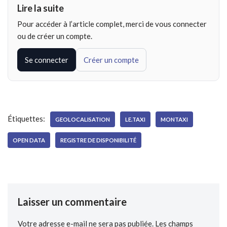
Lire la suite
Pour accéder à l’article complet, merci de vous connecter
ou de créer un compte.
Se connecter
Créer un compte
Étiquettes:
GEOLOCALISATION
LE.TAXI
MONTAXI
OPEN DATA
REGISTRE DE DISPONIBILITÉ
Laisser un commentaire
Votre adresse e-mail ne sera pas publiée.
Les champs