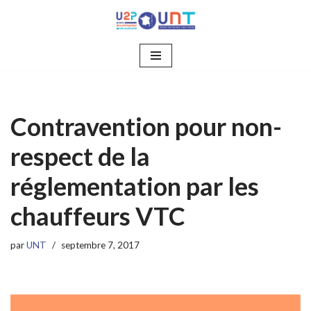
Aller
au
contenu
Contravention pour non-
respect de la
réglementation par les
chauffeurs VTC
par
UNT
septembre 7, 2017