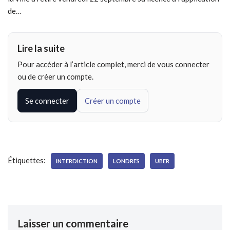
de…
Lire la suite
Pour accéder à l’article complet, merci de vous connecter
ou de créer un compte.
Se connecter
Créer un compte
Étiquettes:
INTERDICTION
LONDRES
UBER
Laisser un commentaire