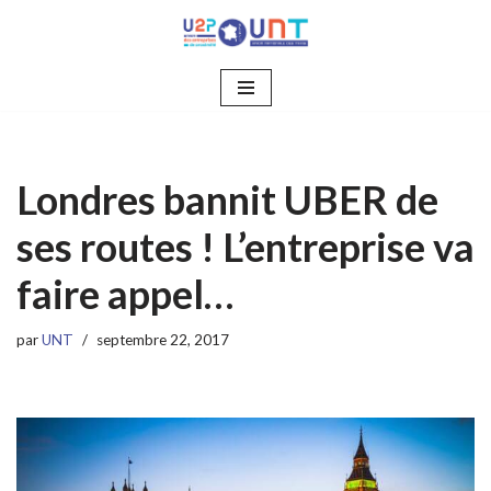
Aller
au
contenu
Londres bannit UBER de
ses routes ! L’entreprise va
faire appel…
par
UNT
septembre 22, 2017