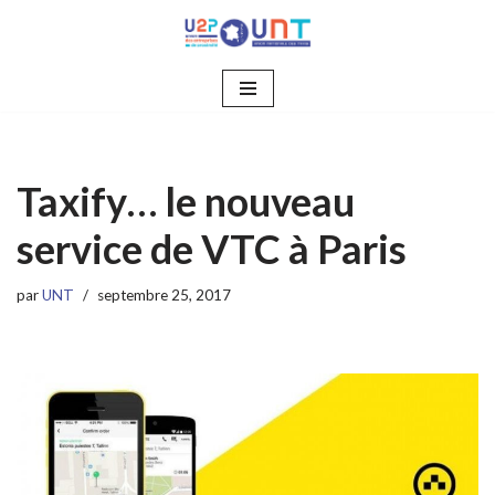
Aller
au
contenu
Taxify… le nouveau
service de VTC à Paris
par
UNT
septembre 25, 2017