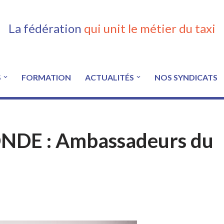
La fédération
qui unit le métier du taxi
S
FORMATION
ACTUALITÉS
NOS SYNDICATS
DE : Ambassadeurs du