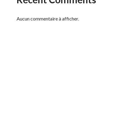
Aucun commentaire à afficher.