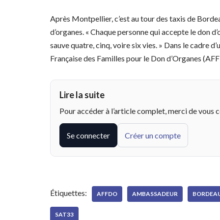
Après Montpellier, c’est au tour des taxis de Bor
d’organes. « Chaque personne qui accepte le don d’
sauve quatre, cinq, voire six vies. » Dans le cadre d
Française des Familles pour le Don d’Organes (A
Lire la suite
Pour accéder à l’article complet, merci de vous 
Se connecter
Créer un compte
Étiquettes:
AFFDO
AMBASSADEUR
BORDEA
SAT33