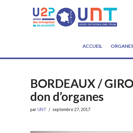
Aller
au
contenu
ACCUEIL
ORGANE
BORDEAUX / GIRON
don d’organes
par
UNT
septembre 27, 2017