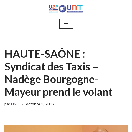
Aller
au
contenu
HAUTE-SAÔNE :
Syndicat des Taxis –
Nadège Bourgogne-
Mayeur prend le volant
par
UNT
octobre 1, 2017