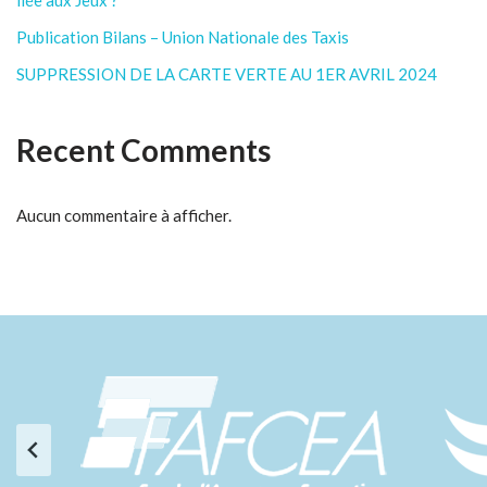
Publication Bilans – Union Nationale des Taxis
SUPPRESSION DE LA CARTE VERTE AU 1ER AVRIL 2024
Recent Comments
Aucun commentaire à afficher.