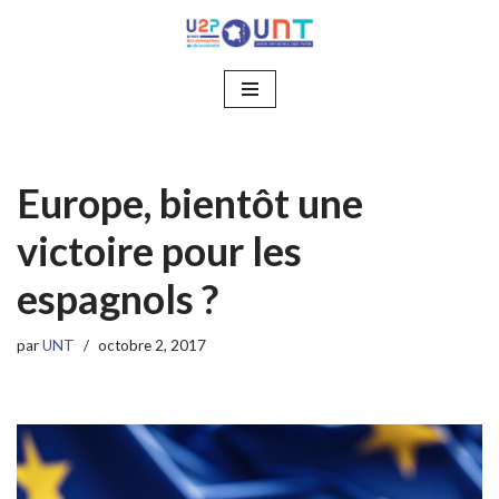
Aller
au
contenu
Europe, bientôt une
victoire pour les
espagnols ?
par
UNT
octobre 2, 2017