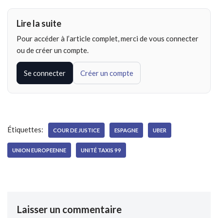
Lire la suite
Pour accéder à l’article complet, merci de vous connecter
ou de créer un compte.
Se connecter
Créer un compte
Étiquettes:
COUR DE JUSTICE
ESPAGNE
UBER
UNION EUROPEENNE
UNITÉ TAXIS 99
Laisser un commentaire