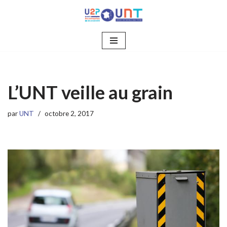
Aller
au
contenu
L’UNT veille au grain
par
UNT
octobre 2, 2017