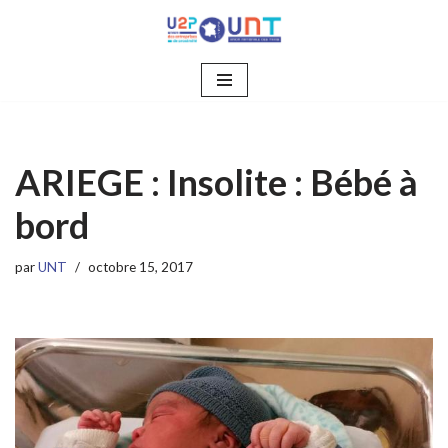
Aller
au
contenu
ARIEGE : Insolite : Bébé à
bord
par
UNT
octobre 15, 2017