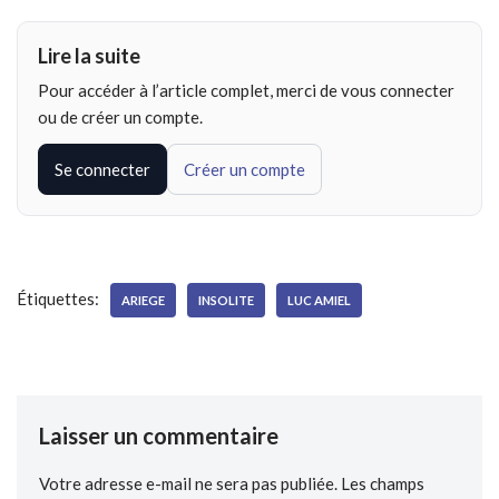
Lire la suite
Pour accéder à l’article complet, merci de vous connecter
ou de créer un compte.
Se connecter
Créer un compte
Étiquettes:
ARIEGE
INSOLITE
LUC AMIEL
Laisser un commentaire
Votre adresse e-mail ne sera pas publiée.
Les champs