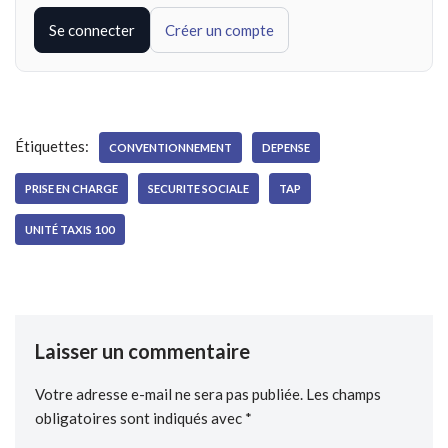
Se connecter
Créer un compte
Étiquettes:
CONVENTIONNEMENT
DEPENSE
PRISE EN CHARGE
SECURITE SOCIALE
TAP
UNITÉ TAXIS 100
Laisser un commentaire
Votre adresse e-mail ne sera pas publiée.
Les champs
obligatoires sont indiqués avec
*