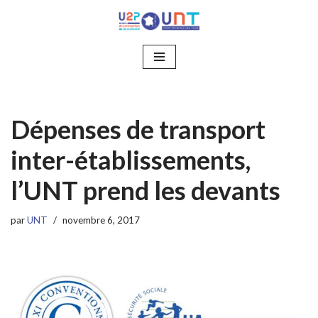
Aller
au
contenu
Dépenses de transport
inter-établissements,
l’UNT prend les devants
par
UNT
novembre 6, 2017