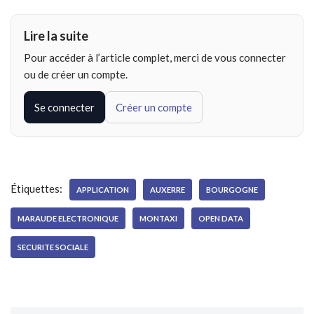
Lire la suite
Pour accéder à l’article complet, merci de vous connecter
ou de créer un compte.
Se connecter
Créer un compte
Étiquettes:
APPLICATION
AUXERRE
BOURGOGNE
MARAUDE ELECTRONIQUE
MONTAXI
OPEN DATA
SECURITE SOCIALE