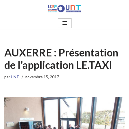
Aller
au
contenu
AUXERRE : Présentation
de l’application LE.TAXI
par
UNT
novembre 15, 2017