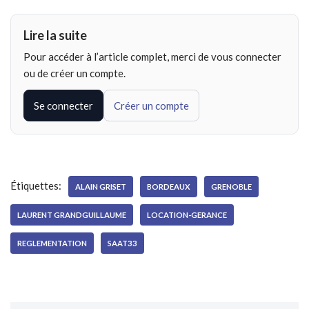
Lire la suite
Pour accéder à l’article complet, merci de vous connecter
ou de créer un compte.
Se connecter
Créer un compte
Étiquettes:
ALAIN GRISET
BORDEAUX
GRENOBLE
LAURENT GRANDGUILLAUME
LOCATION-GERANCE
REGLEMENTATION
SAAT33