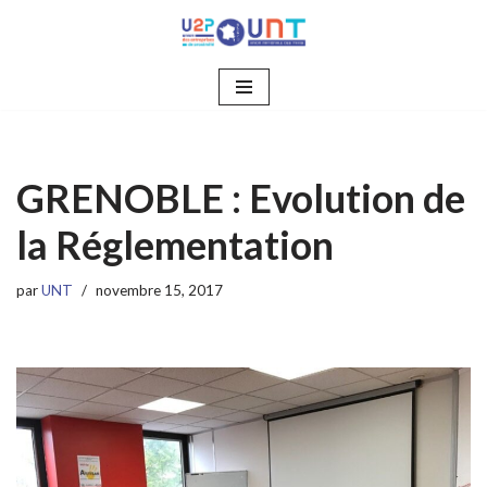
Aller
au
contenu
GRENOBLE : Evolution de
la Réglementation
par
UNT
novembre 15, 2017