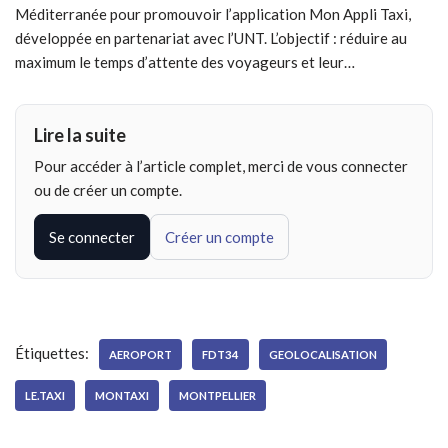
Méditerranée pour promouvoir l’application Mon Appli Taxi,
développée en partenariat avec l’UNT. L’objectif : réduire au
maximum le temps d’attente des voyageurs et leur…
Lire la suite
Pour accéder à l’article complet, merci de vous connecter
ou de créer un compte.
Se connecter
Créer un compte
Étiquettes:
AEROPORT
FDT34
GEOLOCALISATION
LE.TAXI
MONTAXI
MONTPELLIER