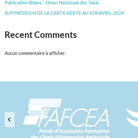
Publication Bilans – Union Nationale des Taxis
SUPPRESSION DE LA CARTE VERTE AU 1ER AVRIL 2024
Recent Comments
Aucun commentaire à afficher.