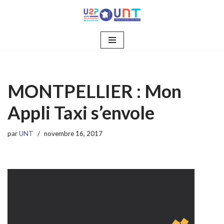
Aller
au
contenu
MONTPELLIER : Mon
Appli Taxi s’envole
par
UNT
novembre 16, 2017