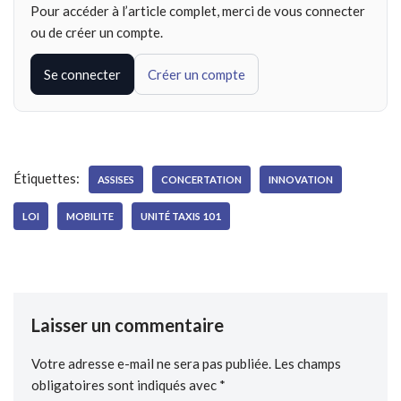
Pour accéder à l’article complet, merci de vous connecter
ou de créer un compte.
Se connecter
Créer un compte
Étiquettes:
ASSISES
CONCERTATION
INNOVATION
LOI
MOBILITE
UNITÉ TAXIS 101
Laisser un commentaire
Votre adresse e-mail ne sera pas publiée.
Les champs
obligatoires sont indiqués avec
*