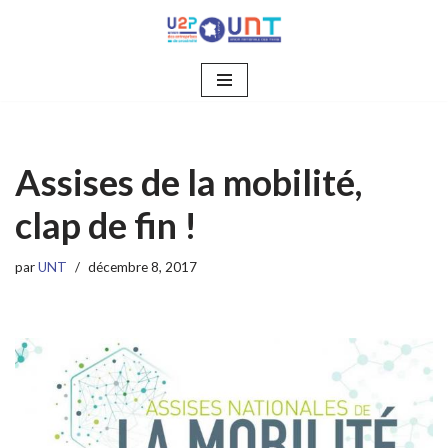
Aller
au
contenu
Assises de la mobilité,
clap de fin !
par
UNT
décembre 8, 2017