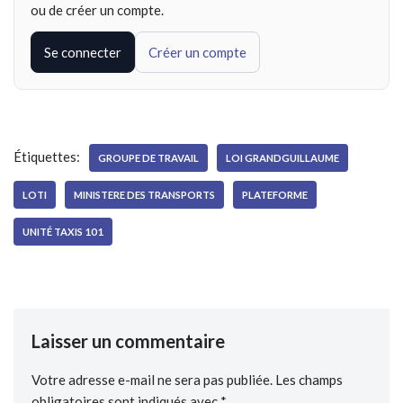
ou de créer un compte.
Se connecter
Créer un compte
Étiquettes:
GROUPE DE TRAVAIL
LOI GRANDGUILLAUME
LOTI
MINISTERE DES TRANSPORTS
PLATEFORME
UNITÉ TAXIS 101
Laisser un commentaire
Votre adresse e-mail ne sera pas publiée.
Les champs
obligatoires sont indiqués avec
*