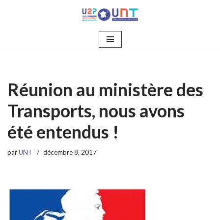
Aller
au
contenu
Réunion au ministère des
Transports, nous avons
été entendus !
par
UNT
décembre 8, 2017