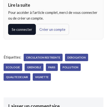
Lire la suite
Pour accéder à l’article complet, merci de vous connecter
ou de créer un compte.
Se connecter
Créer un compte
Étiquettes:
CIRCULATION RESTREINTE
DEROGATION
ECOLOGIE
GRENOBLE
PARIS
POLLUTION
QUALITE DE L'AIR
VIGNETTE
Laisser un commentaire