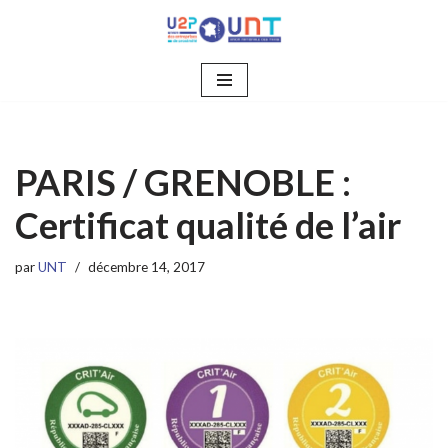
Aller
au
contenu
PARIS / GRENOBLE :
Certificat qualité de l’air
par
UNT
décembre 14, 2017