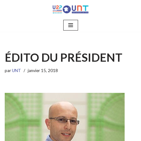
Aller
au
contenu
ÉDITO DU PRÉSIDENT
par
UNT
janvier 15, 2018