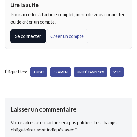
Lire la suite
Pour accéder à l’article complet, merci de vous connecter
ou de créer un compte.
Se connecter
Créer un compte
Étiquettes:
AUDIT
EXAMEN
UNITÉ TAXIS 103
VTC
Laisser un commentaire
Votre adresse e-mail ne sera pas publiée.
Les champs
obligatoires sont indiqués avec
*