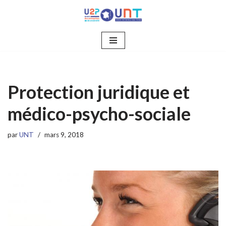
Aller
au
contenu
Protection juridique et
médico-psycho-sociale
par
UNT
mars 9, 2018