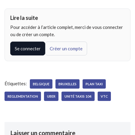
Lire la suite
Pour accéder à l’article complet, merci de vous connecter
ou de créer un compte.
Se connecter
Créer un compte
Étiquettes:
BELGIQUE
BRUXELLES
PLAN TAXI
REGLEMENTATION
UBER
UNITÉ TAXIS 104
VTC
Laisser un commentaire