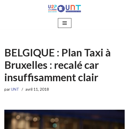
Aller
au
contenu
BELGIQUE : Plan Taxi à
Bruxelles : recalé car
insuffisamment clair
par
UNT
avril 11, 2018