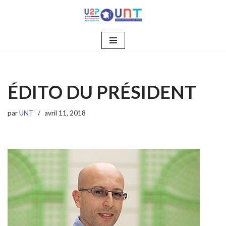
Aller
au
contenu
ÉDITO DU PRÉSIDENT
par
UNT
avril 11, 2018