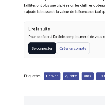
faillites ont plus que triplé selon les chiffres obte
s’ajoute la baisse de la valeur de la licence de taxi 
Lire la suite
Pour accéder à l’article complet, merci de vous 
Se connecter
Créer un compte
Étiquettes:
LICENCE
QUEBEC
UBER
UNIT