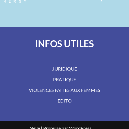
INFOS UTILES
JURIDIQUE
PRATIQUE
VIOLENCES FAITES AUX FEMMES
EDITO
Neve
| Propulsé par
WordPress