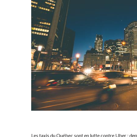
Les taxis du Québec sont en lutte contre Uber : depu