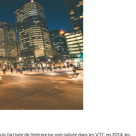
is l’arrivée de l’entreprise spécialisée dans les VTC en 2014, les