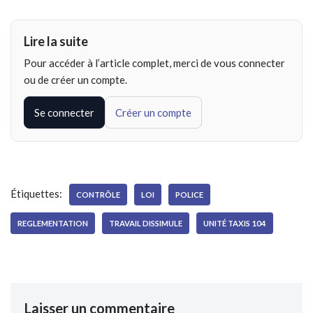
Lire la suite
Pour accéder à l’article complet, merci de vous connecter
ou de créer un compte.
Se connecter
Créer un compte
Étiquettes:
CONTRÔLE
LOI
POLICE
REGLEMENTATION
TRAVAIL DISSIMULE
UNITÉ TAXIS 104
Laisser un commentaire