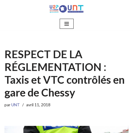
Aller
au
contenu
RESPECT DE LA
RÉGLEMENTATION :
Taxis et VTC contrôlés en
gare de Chessy
par
UNT
avril 11, 2018