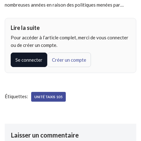
nombreuses années en raison des politiques menées par…
Lire la suite
Pour accéder à l’article complet, merci de vous connecter
ou de créer un compte.
Se connecter
Créer un compte
Étiquettes:
UNITÉ TAXIS 105
Laisser un commentaire