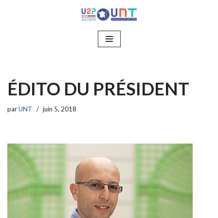
Aller
au
contenu
ÉDITO DU PRÉSIDENT
par
UNT
juin 5, 2018