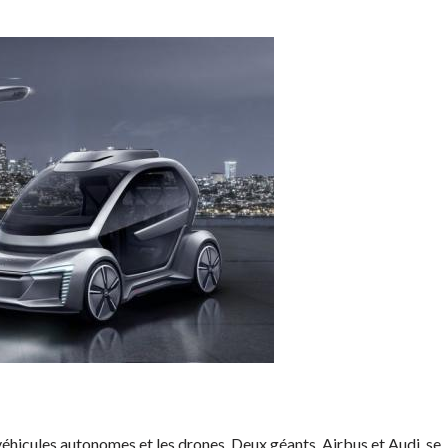
 véhicules autonomes et les drones. Deux géants, Airbus et Audi, se