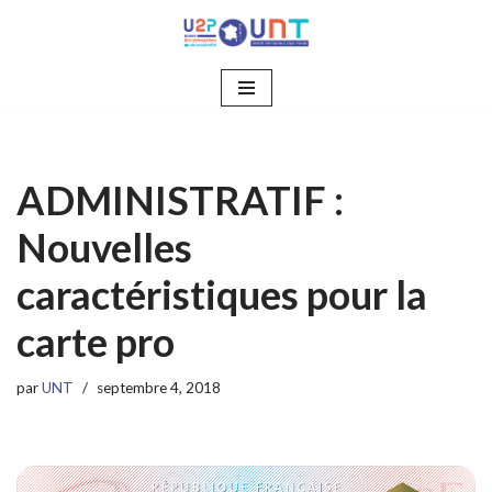
Aller
au
contenu
ADMINISTRATIF :
Nouvelles
caractéristiques pour la
carte pro
par
UNT
septembre 4, 2018