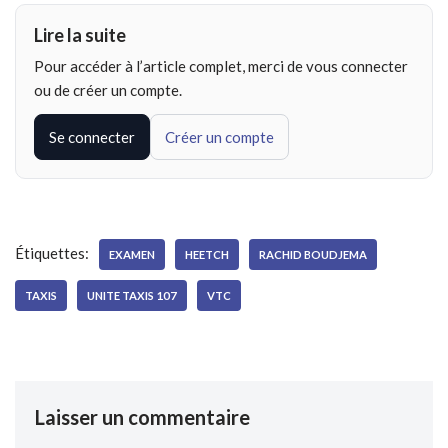
Lire la suite
Pour accéder à l’article complet, merci de vous connecter
ou de créer un compte.
Se connecter
Créer un compte
Étiquettes:
EXAMEN
HEETCH
RACHID BOUDJEMA
TAXIS
UNITE TAXIS 107
VTC
Laisser un commentaire