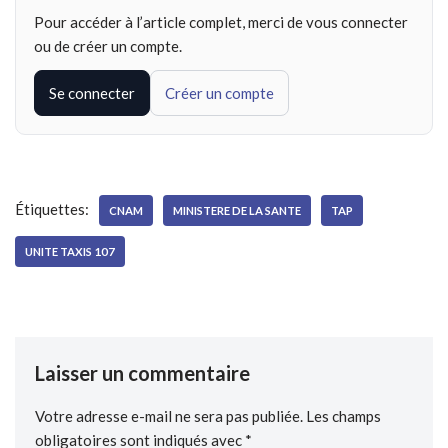
Pour accéder à l’article complet, merci de vous connecter
ou de créer un compte.
Se connecter
Créer un compte
Étiquettes:
CNAM
MINISTERE DE LA SANTE
TAP
UNITE TAXIS 107
Laisser un commentaire
Votre adresse e-mail ne sera pas publiée.
Les champs
obligatoires sont indiqués avec
*