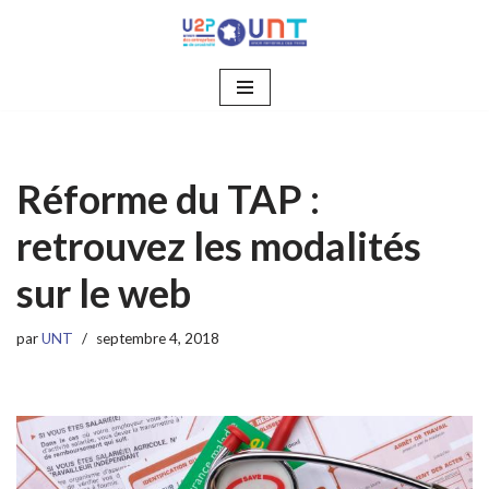
Aller
au
contenu
Réforme du TAP :
retrouvez les modalités
sur le web
par
UNT
septembre 4, 2018