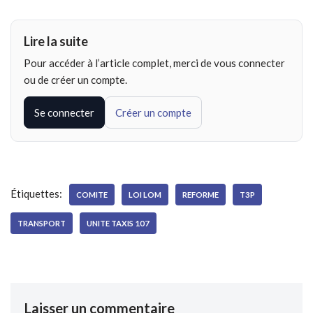
Lire la suite
Pour accéder à l’article complet, merci de vous connecter
ou de créer un compte.
Se connecter
Créer un compte
Étiquettes:
COMITE
LOI LOM
REFORME
T3P
TRANSPORT
UNITE TAXIS 107
Laisser un commentaire