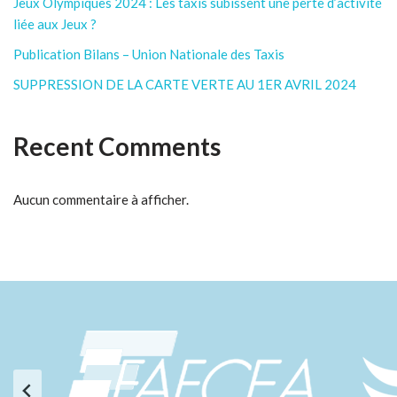
Jeux Olympiques 2024 : Les taxis subissent une perte d’activité
liée aux Jeux ?
Publication Bilans – Union Nationale des Taxis
SUPPRESSION DE LA CARTE VERTE AU 1ER AVRIL 2024
Recent Comments
Aucun commentaire à afficher.