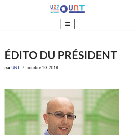
Aller
au
contenu
ÉDITO DU PRÉSIDENT
par
UNT
octobre 10, 2018